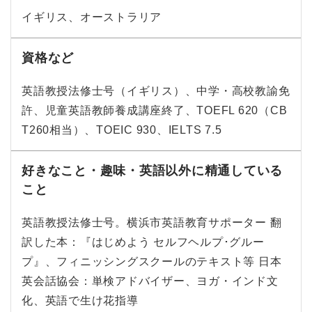
イギリス、オーストラリア
資格など
英語教授法修士号（イギリス）、中学・高校教諭免
許、児童英語教師養成講座終了、TOEFL 620（CB
T260相当）、TOEIC 930、IELTS 7.5
好きなこと・趣味・英語以外に精通している
こと
英語教授法修士号。横浜市英語教育サポーター 翻
訳した本：『はじめよう セルフヘルプ･グルー
プ』、フィニッシングスクールのテキスト等 日本
英会話協会：単検アドバイザー、ヨガ・インド文
化、英語で生け花指導