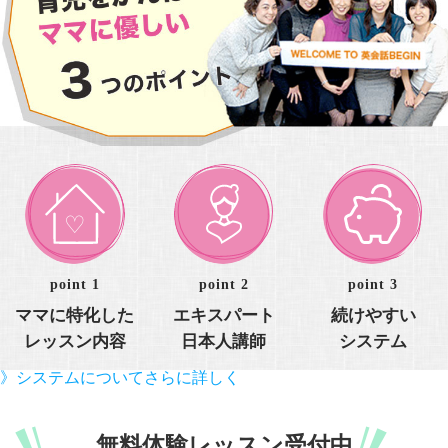
point 1
point 2
point 3
ママに特化した
エキスパート
続けやすい
レッスン内容
日本人講師
システム
》システムについてさらに詳しく
無料体験レッスン受付中