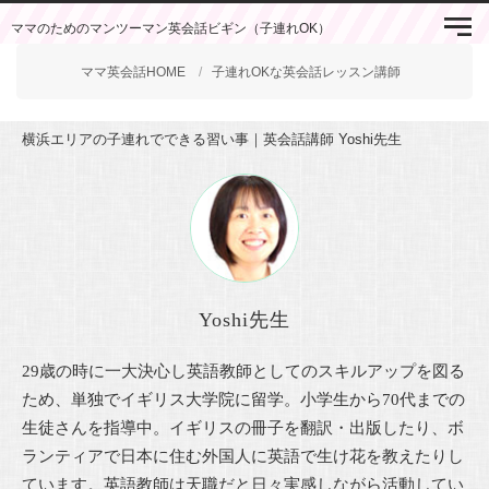
ママのためのマンツーマン英会話ビギン（子連れOK）
ママ英会話HOME
子連れOKな英会話レッスン講師
横浜エリアの子連れでできる習い事｜英会話講師 Yoshi先生
Yoshi先生
29歳の時に一大決心し英語教師としてのスキルアップを図る
ため、単独でイギリス大学院に留学。小学生から70代までの
生徒さんを指導中。イギリスの冊子を翻訳・出版したり、ボ
ランティアで日本に住む外国人に英語で生け花を教えたりし
ています。英語教師は天職だと日々実感しながら活動してい